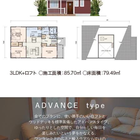
全てのプランに、使い勝手のいいロフトと
ウッドデッキを標準装備したアドバンスタイプ。
ゆったりとした空間で、自分らしい毎日を
楽しみたいという夢をかなえる、
ワンランク上の広さと輸入住宅ならではの